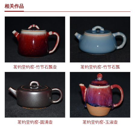
相关作品
茗钧堂钧窑-竹节石瓢壶
茗钧堂钧窑-竹节石瓢
茗钧堂钧窑-圆满壶
茗钧堂钧窑-玉淑壶