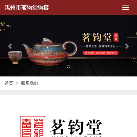
禹州市茗钧堂钧窑
Previous
Nex
首页
联系我们